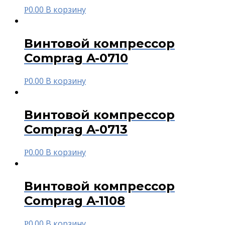
0.00
В корзину
Р
Винтовой компрессор
Comprag A-0710
0.00
В корзину
Р
Винтовой компрессор
Comprag A-0713
0.00
В корзину
Р
Винтовой компрессор
Comprag A-1108
0.00
В корзину
Р