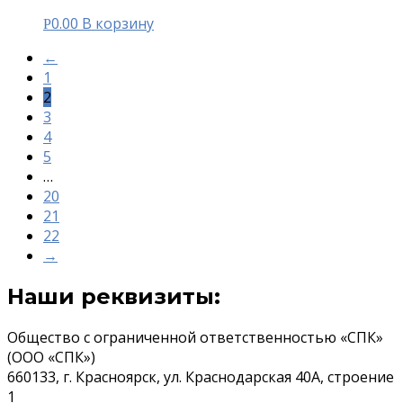
0.00
В корзину
Р
←
1
2
3
4
5
…
20
21
22
→
Наши реквизиты:
Общество с ограниченной ответственностью «СПК»
(ООО «СПК»)
660133, г. Красноярск, ул. Краснодарская 40А, строение
1