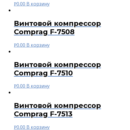
0.00
В корзину
Р
Винтовой компрессор
Comprag F-7508
0.00
В корзину
Р
Винтовой компрессор
Comprag F-7510
0.00
В корзину
Р
Винтовой компрессор
Comprag F-7513
0.00
В корзину
Р