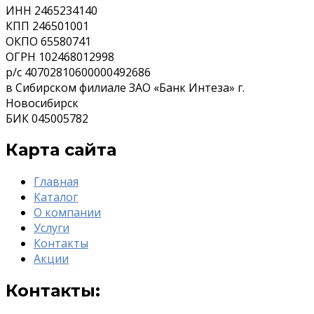
ИНН 2465234140
КПП 246501001
ОКПО 65580741
ОГРН 102468012998
р/с 40702810600000492686
в Сибирском филиале ЗАО «Банк Интеза» г.
Новосибирск
БИК 045005782
Карта сайта
Главная
Каталог
О компании
Услуги
Контакты
Акции
Контакты: