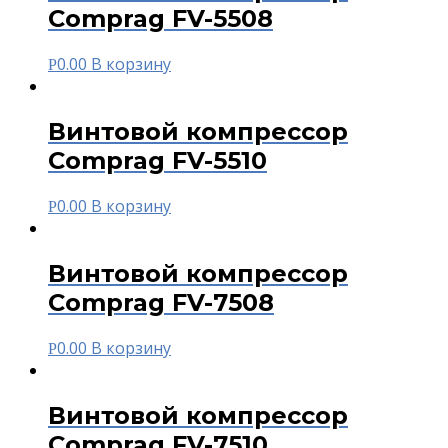
Comprag FV-5508
0.00
В корзину
Р
Винтовой компрессор
Comprag FV-5510
0.00
В корзину
Р
Винтовой компрессор
Comprag FV-7508
0.00
В корзину
Р
Винтовой компрессор
Comprag FV-7510