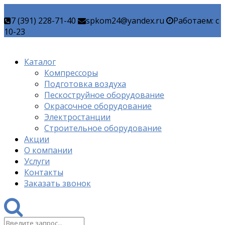
7 (391) 228-71-40
spkom24@yandex.ru
Работаем: c
10-23
Каталог
Компрессоры
Подготовка воздуха
Пескоструйное оборудование
Окрасочное оборудование
Электростанции
Строительное оборудование
Акции
О компании
Услуги
Контакты
Заказать звонок