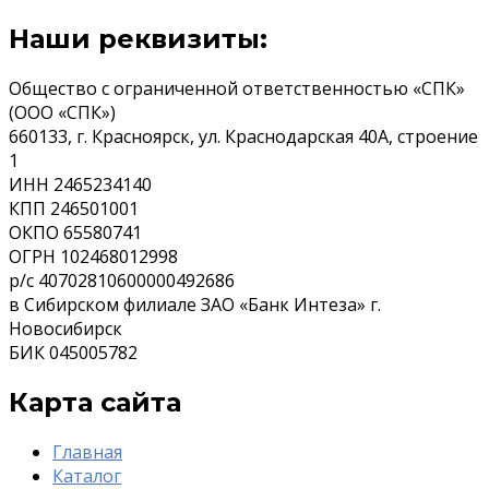
Наши реквизиты:
Общество с ограниченной ответственностью «СПК»
(ООО «СПК»)
660133, г. Красноярск, ул. Краснодарская 40А, строение
1
ИНН 2465234140
КПП 246501001
ОКПО 65580741
ОГРН 102468012998
р/с 40702810600000492686
в Сибирском филиале ЗАО «Банк Интеза» г.
Новосибирск
БИК 045005782
Карта сайта
Главная
Каталог