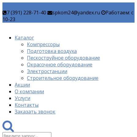
7 (391) 228-71-40
spkom24@yandex.ru
Работаем: c
10-23
Каталог
Компрессоры
Подготовка воздуха
Пескоструйное оборудование
Окрасочное оборудование
Электростанции
Строительное оборудование
Акции
О компании
Услуги
Контакты
Заказать звонок