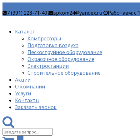
7 (391) 228-71-40
spkom24@yandex.ru
Работаем: c 
Каталог
Компрессоры
Подготовка воздуха
Пескоструйное оборудование
Окрасочное оборудование
Электростанции
Строительное оборудование
Акции
О компании
Услуги
Контакты
Заказать звонок