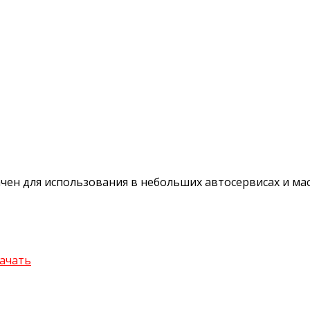
ен для использования в небольших автосервисах и ма
качать