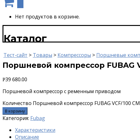
0
Нет продуктов в корзине.
Каталог
Тест-сайт
>
Товары
>
Компрессоры
>
Поршневые комп
Поршневой компрессор FUBAG V
39 680.00
Р
Поршневой компрессор с ременным приводом
Количество Поршневой компрессор FUBAG VCF/100 CM
В корзину
Категория:
Fubag
Характеристики
Описание