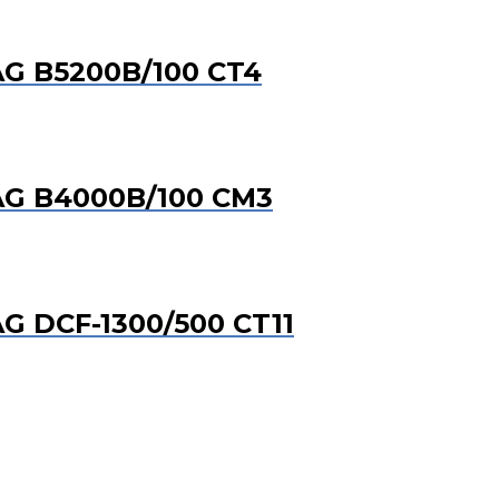
G B5200B/100 CT4
G B4000B/100 CM3
 DCF-1300/500 CT11