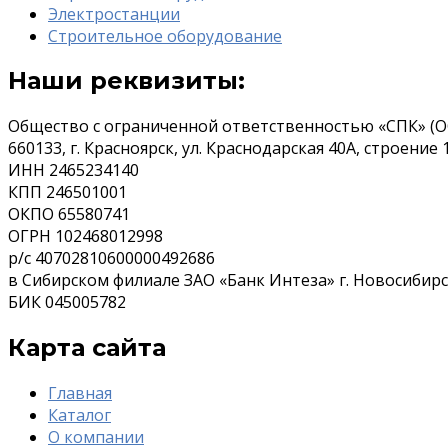
Электростанции
Строительное оборудование
Наши реквизиты:
Общество с ограниченной ответственностью «СПК» (О
660133, г. Красноярск, ул. Краснодарская 40А, строение 
ИНН 2465234140
КПП 246501001
ОКПО 65580741
ОГРН 102468012998
р/с 40702810600000492686
в Сибирском филиале ЗАО «Банк Интеза» г. Новосибир
БИК 045005782
Карта сайта
Главная
Каталог
О компании