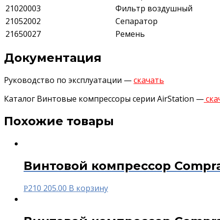
21020003
Фильтр воздушный
21052002
Сепаратор
21650027
Ремень
Документация
Руководство по эксплуатации —
скачать
Каталог Винтовые компрессоры серии AirStation —
ска
Похожие товары
Винтовой компрессор Compra
210 205.00
В корзину
Р