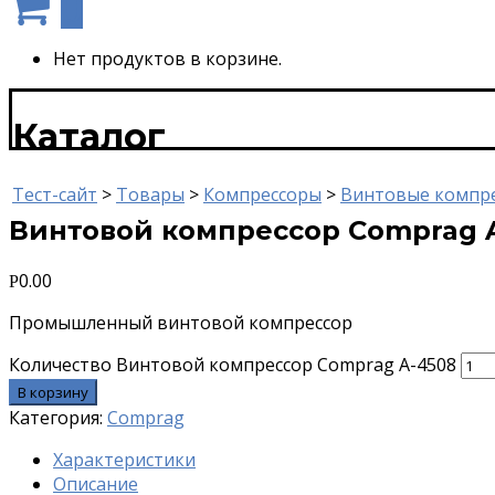
0
Нет продуктов в корзине.
Каталог
Тест-сайт
>
Товары
>
Компрессоры
>
Винтовые компр
Винтовой компрессор Comprag 
0.00
Р
Промышленный винтовой компрессор
Количество Винтовой компрессор Comprag A-4508
В корзину
Категория:
Comprag
Характеристики
Описание