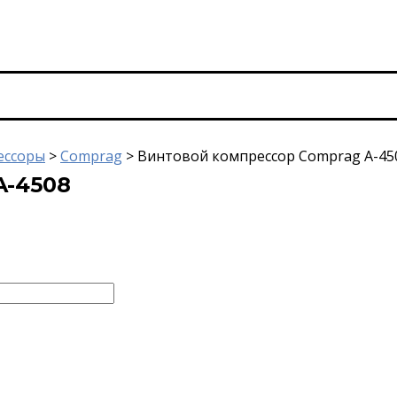
ессоры
>
Comprag
>
Винтовой компрессор Comprag A-45
A-4508