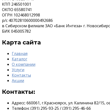
КПП 246501001
ОКПО 65580741
ОГРН 102468012998
р/с 40702810600000492686
в Сибирском филиале ЗАО «Банк Интеза» г. Новосибир
БИК 045005782
Карта сайта
Главная
Каталог
О компании
Услуги
Контакты
Акции
Контакты:
Адресс:
660061, г.Красноярск, ул. Калинина 82/15, о
Телефон:
(391) 295-93-25 / (391) 295-46-66