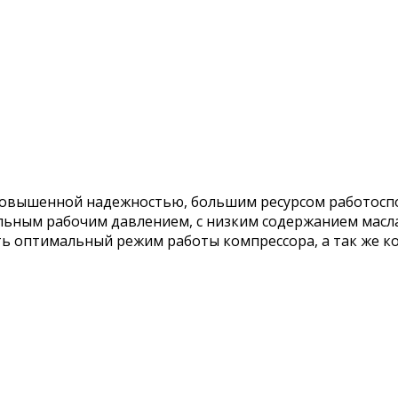
вышенной надежностью, большим ресурсом работоспо
ьным рабочим давлением, с низким содержанием масла 
ь оптимальный режим работы компрессора, а так же к