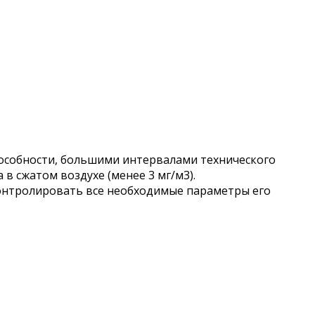
собности, большими интервалами технического
в сжатом воздухе (менее 3 мг/м3).
онтролировать все необходимые параметры его