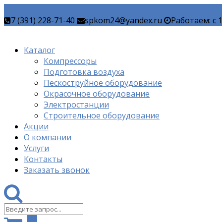
7 (391) 228-71-40
spkom24@yandex.ru
Работаем: c 
Каталог
Компрессоры
Подготовка воздуха
Пескоструйное оборудование
Окрасочное оборудование
Электростанции
Строительное оборудование
Акции
О компании
Услуги
Контакты
Заказать звонок