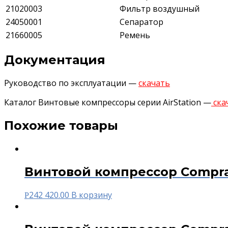
21020003
Фильтр воздушный
24050001
Сепаратор
21660005
Ремень
Документация
Руководство по эксплуатации —
скачать
Каталог Винтовые компрессоры серии AirStation —
ска
Похожие товары
Винтовой компрессор Compra
242 420.00
В корзину
Р