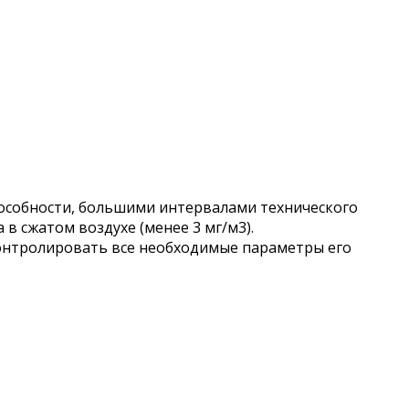
собности, большими интервалами технического
в сжатом воздухе (менее 3 мг/м3).
онтролировать все необходимые параметры его