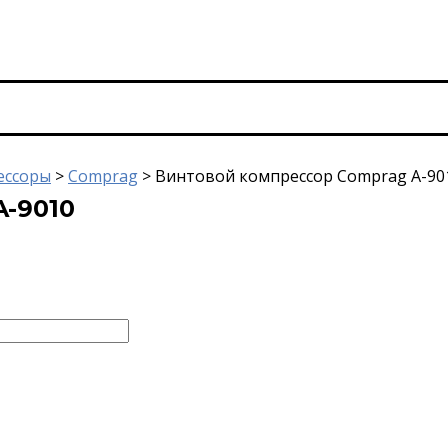
ессоры
>
Comprag
>
Винтовой компрессор Comprag A-90
-9010