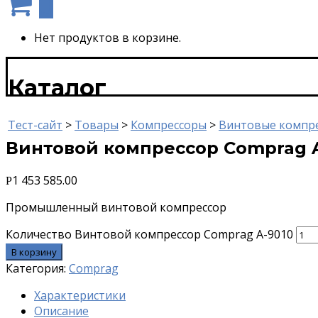
0
Нет продуктов в корзине.
Каталог
Тест-сайт
>
Товары
>
Компрессоры
>
Винтовые компр
Винтовой компрессор Comprag A
1 453 585.00
Р
Промышленный винтовой компрессор
Количество Винтовой компрессор Comprag A-9010
В корзину
Категория:
Comprag
Характеристики
Описание