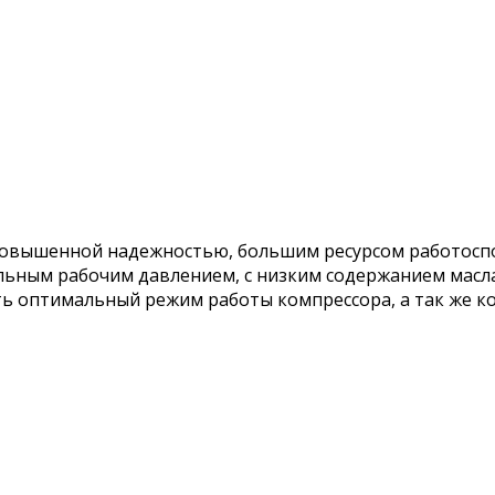
вышенной надежностью, большим ресурсом работоспо
ьным рабочим давлением, с низким содержанием масла 
ь оптимальный режим работы компрессора, а так же к