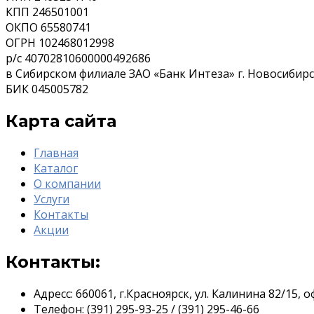
КПП 246501001
ОКПО 65580741
ОГРН 102468012998
р/с 40702810600000492686
в Сибирском филиале ЗАО «Банк Интеза» г. Новосибир
БИК 045005782
Карта сайта
Главная
Каталог
О компании
Услуги
Контакты
Акции
Контакты:
Адресс:
660061, г.Красноярск, ул. Калинина 82/15, о
Телефон:
(391) 295-93-25 / (391) 295-46-66