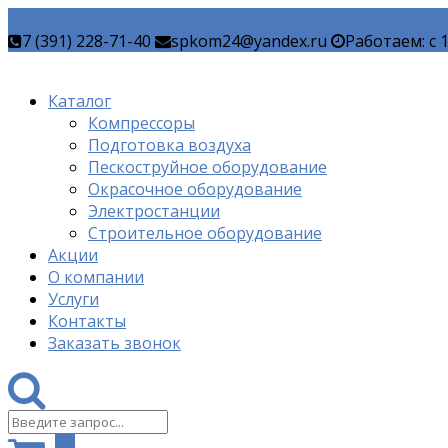
7 (391) 228-71-40
spkom24@yandex.ru
Работаем: c 
Каталог
Компрессоры
Подготовка воздуха
Пескоструйное оборудование
Окрасочное оборудование
Электростанции
Строительное оборудование
Акции
О компании
Услуги
Контакты
Заказать звонок