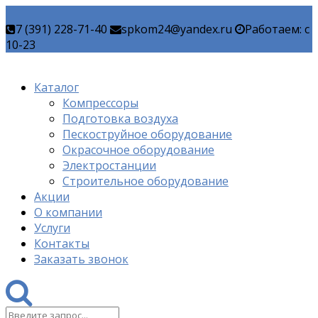
7 (391) 228-71-40
spkom24@yandex.ru
Работаем: c
10-23
Каталог
Компрессоры
Подготовка воздуха
Пескоструйное оборудование
Окрасочное оборудование
Электростанции
Строительное оборудование
Акции
О компании
Услуги
Контакты
Заказать звонок