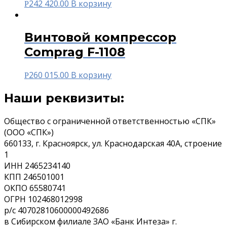
242 420.00
В корзину
Р
Винтовой компрессор
Comprag F-1108
260 015.00
В корзину
Р
Наши реквизиты:
Общество с ограниченной ответственностью «СПК»
(ООО «СПК»)
660133, г. Красноярск, ул. Краснодарская 40А, строение
1
ИНН 2465234140
КПП 246501001
ОКПО 65580741
ОГРН 102468012998
р/с 40702810600000492686
в Сибирском филиале ЗАО «Банк Интеза» г.