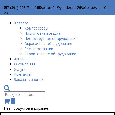
7 (391) 228-71-40
spkom24@yandex.ru
Работаем: c 10-
23
Каталог
Компрессоры
Подготовка воздуха
Пескоструйное оборудование
Окрасочное оборудование
Электростанции
Строительное оборудование
Акции
О компании
Услуги
Контакты
Заказать звонок
0
Нет продуктов в корзине.